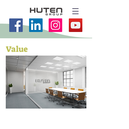
Value