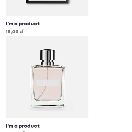
I'm a product
Cena
15,00 zł
I'm a product